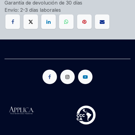
Garantía de devolución de 30 días
Envío: 2-3 días laborales