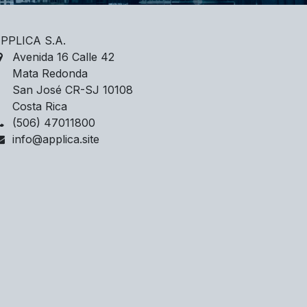
PPLICA S.A.
Avenida 16 Calle 42
Mata Redonda
San José CR-SJ 10108
Costa Rica
(506) 47011800
info@applica.site