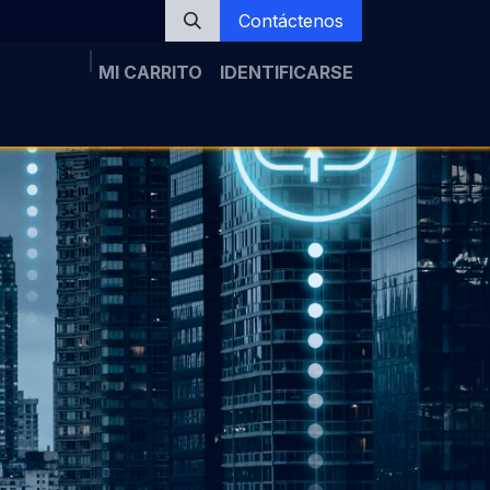
Contáctenos
MI CARRITO
IDENTIFICARSE
a
Noticias
Inscripción
Galería
Tópicos