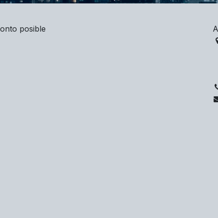
onto posible
A