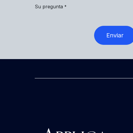
Su pregunta
*
Enviar