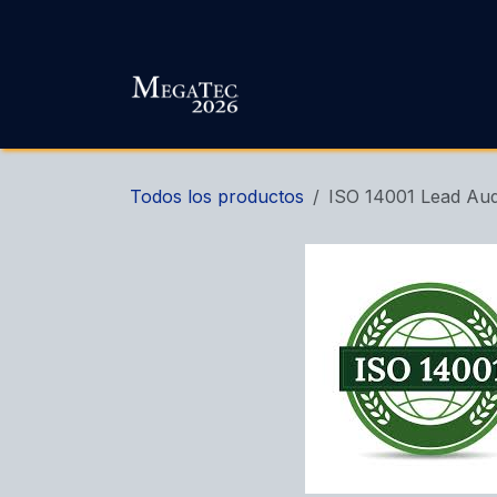
Ir al contenido
Todos los productos
ISO 14001 Lead Aud