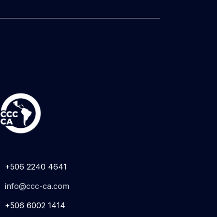
+506 2240 4641
info@ccc-ca.com
+506 6002 1414