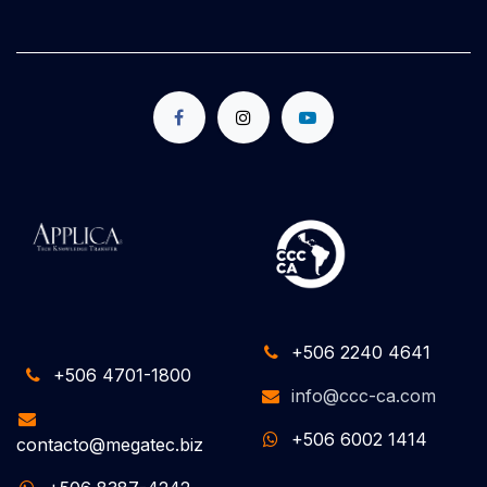
+506 2240 4641
+506 4701-1800
info@ccc-ca.com
+506 6002 1414
contacto@megatec.biz