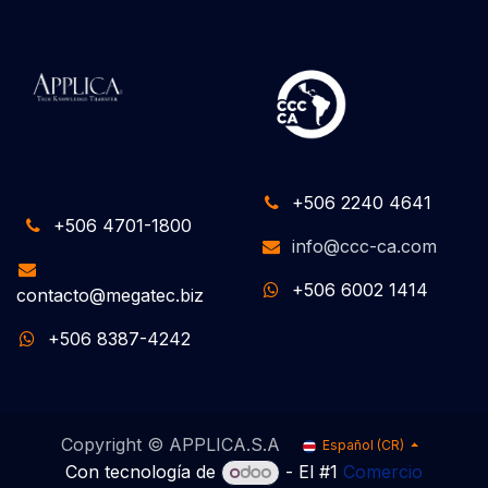
+506 2240 4641
+506 4701-1800
info@ccc-ca.com
+506 6002 1414
contacto@megatec.biz
+506 8387-4242
Copyright © APPLICA.S.A
Español (CR)
Con tecnología de
- El #1
Comercio