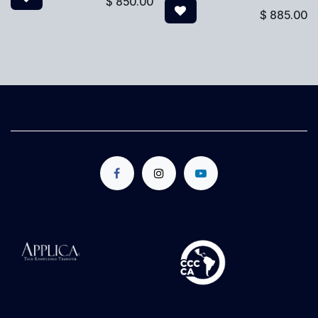
$
850.00
$
885.00