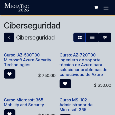
Ir al contenido
Ciberseguridad
Ciberseguridad
Curso: AZ-500T00:
Curso: AZ-720T00:
Microsoft Azure Security
Ingeniero de soporte
Technologies
técnico de Azure para
solucionar problemas de
conectividad de Azure
$
750.00
$
650.00
Curso Microsoft 365
Curso MS-102 -
Mobility and Security
Administrador de
Microsoft 365