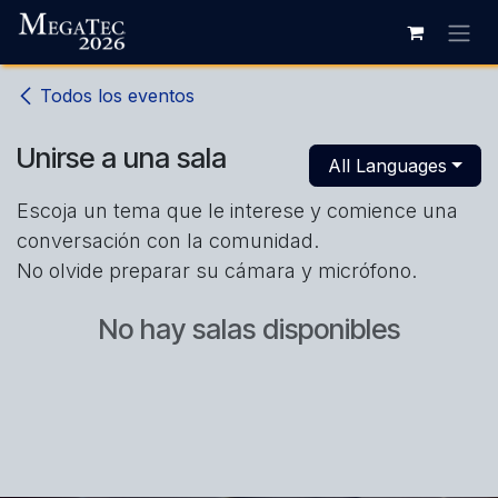
Ir al contenido
Todos los eventos
Unirse a una sala
All Languages
Escoja un tema que le interese y comience una
conversación con la comunidad.
No olvide preparar su cámara y micrófono.
No hay salas disponibles