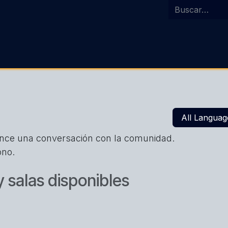
Inicio
Agenda
Costa Ric
All Languag
ence una conversación con la comunidad.
ono.
 salas disponibles