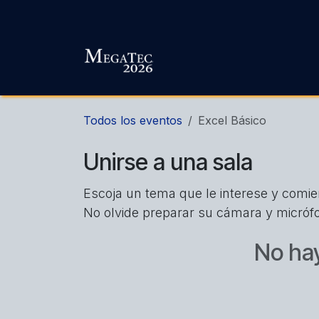
Ir al contenido
Todos los eventos
Excel Básico
Unirse a una sala
Escoja un tema que le interese y comi
No olvide preparar su cámara y micróf
No hay