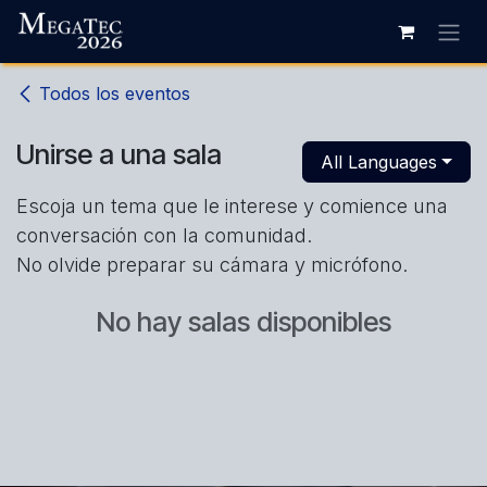
Ir al contenido
Todos los eventos
Unirse a una sala
All Languages
Escoja un tema que le interese y comience una
conversación con la comunidad.
No olvide preparar su cámara y micrófono.
No hay salas disponibles