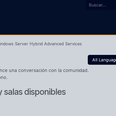
Inicio
Agenda
Costa Ric
indows Server Hybrid Advanced Services
All Languag
ence una conversación con la comunidad.
ono.
 salas disponibles