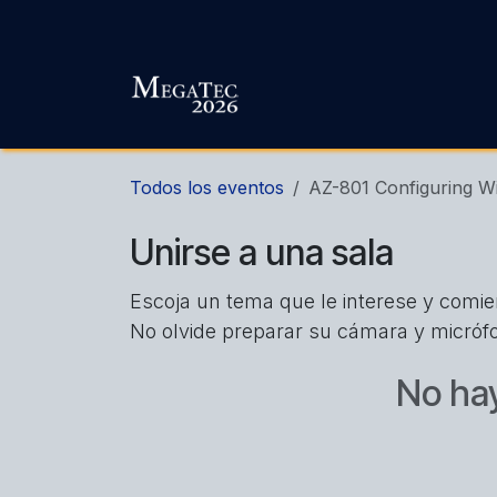
Ir al contenido
Todos los eventos
AZ-801 Configuring W
Unirse a una sala
Escoja un tema que le interese y comi
No olvide preparar su cámara y micróf
No hay