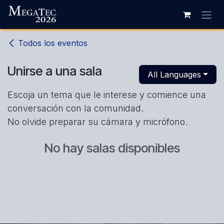
Ir al contenido
Todos los eventos
Unirse a una sala
All Languages
Escoja un tema que le interese y comience una
conversación con la comunidad.
No olvide preparar su cámara y micrófono.
No hay salas disponibles